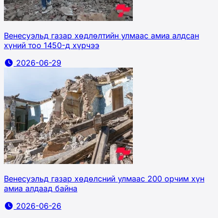
Венесуэльд газар хөдлөлтийн улмаас амиа алдсан
хүний тоо 1450-д хүрчээ
2026-06-29
Венесуэльд газар хөдөлсний улмаас 200 орчим хүн
амиа алдаад байна
2026-06-26