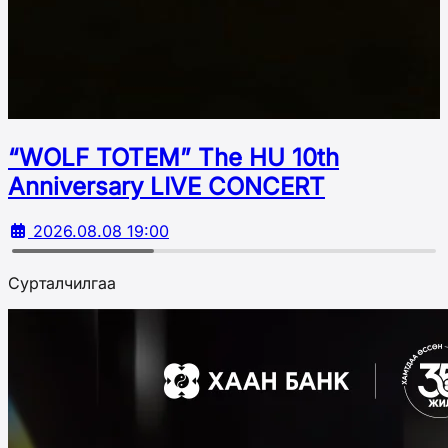
“WOLF TOTEM” The HU 10th
Аnniversary LIVE CONCERT
2026.08.08 19:00
Сурталчилгаа