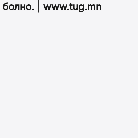
болно. | www.tug.mn