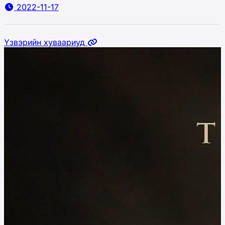
2022-11-17
Үзвэрийн хуваариуд