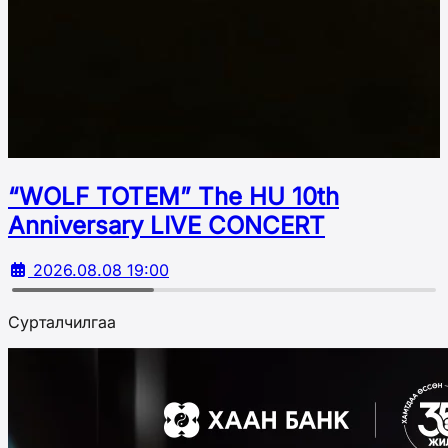
“WOLF TOTEM” The HU 10th
Аnniversary LIVE CONCERT
2026.08.08 19:00
Сурталчилгаа