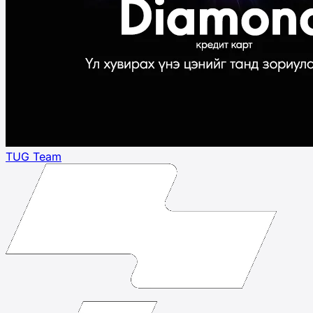
TUG Team