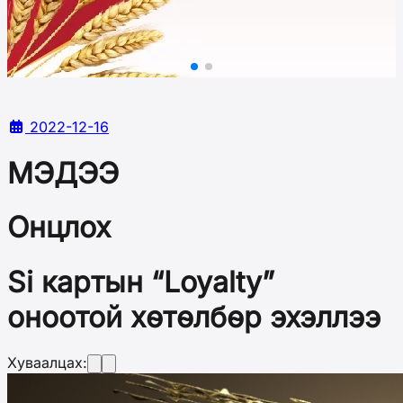
2022-12-16
МЭДЭЭ
Онцлох
Si картын “Loyalty”
оноотой хөтөлбөр эхэллээ
Хуваалцах: