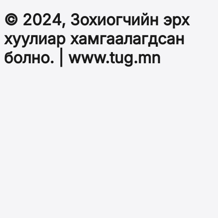
© 2024, Зохиогчийн эрх
хуулиар хамгаалагдсан
болно. | www.tug.mn