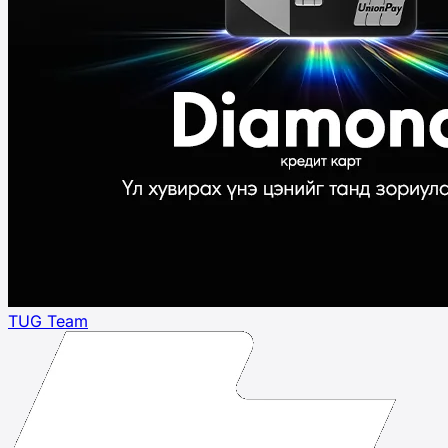
TUG Team