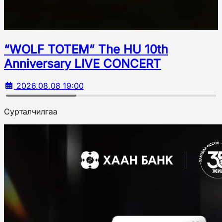
“WOLF TOTEM” The HU 10th
Аnniversary LIVE CONCERT
2026.08.08 19:00
Сурталчилгаа