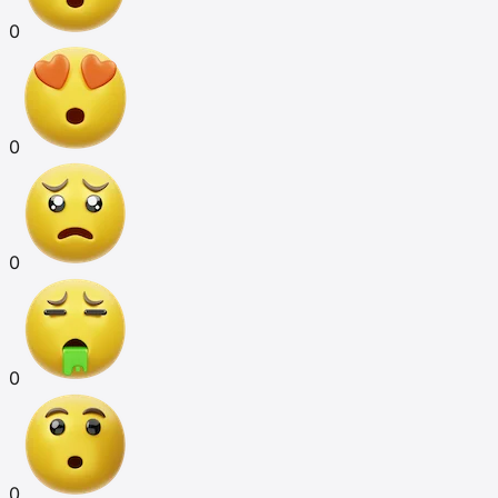
0
0
0
0
0