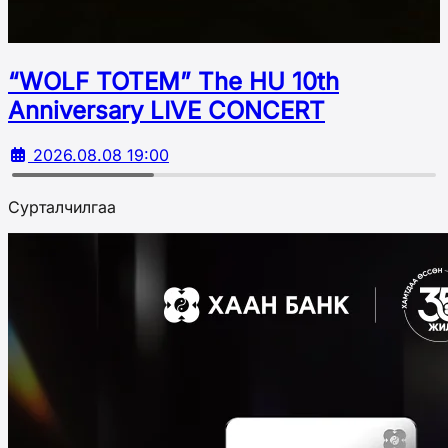
“WOLF TOTEM” The HU 10th
Аnniversary LIVE CONCERT
2026.08.08 19:00
Сурталчилгаа