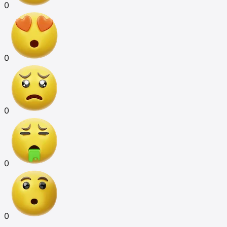
0
0
0
0
0