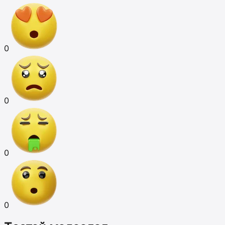
0
0
0
0