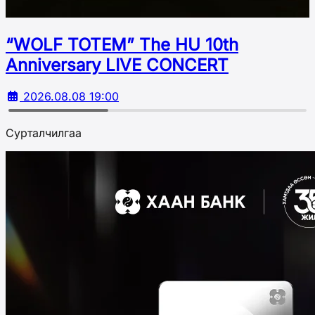
“WOLF TOTEM” The HU 10th
Аnniversary LIVE CONCERT
2026.08.08 19:00
Сурталчилгаа