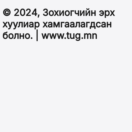
© 2024, Зохиогчийн эрх
хуулиар хамгаалагдсан
болно. | www.tug.mn