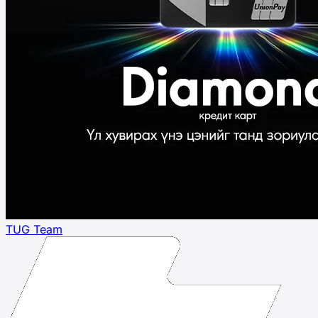
TUG Team