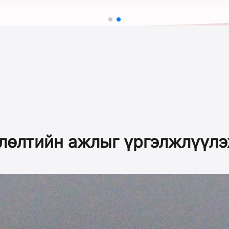
лөлтийн ажлыг үргэлжлүүлэх