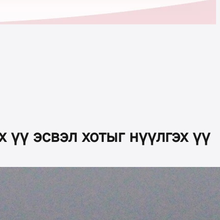
 үү эсвэл хотыг нүүлгэх үү