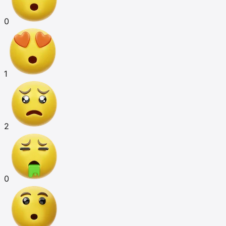
0
1
2
0