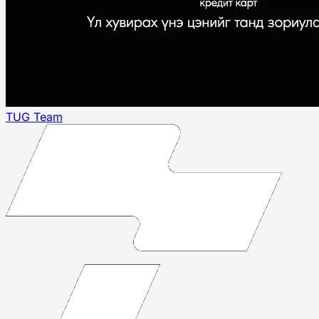
TUG Team