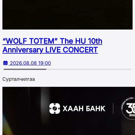
“WOLF TOTEM” The HU 10th
Аnniversary LIVE CONCERT
2026.08.08 19:00
Сурталчилгаа