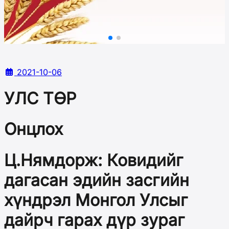
2021-10-06
УЛС ТӨР
Онцлох
Ц.Нямдорж: Ковидийг
дагасан эдийн засгийн
хүндрэл Монгол Улсыг
дайрч гарах дүр зураг