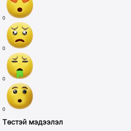
0
0
0
0
Төстэй мэдээлэл