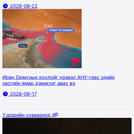
2026-06-22
Иран Ормузын хоолойг нээвэл АНУ-гаас эдийн
засгийн ямар дэмжлэг авах вэ
2026-06-17
Үзвэрийн хуваариуд