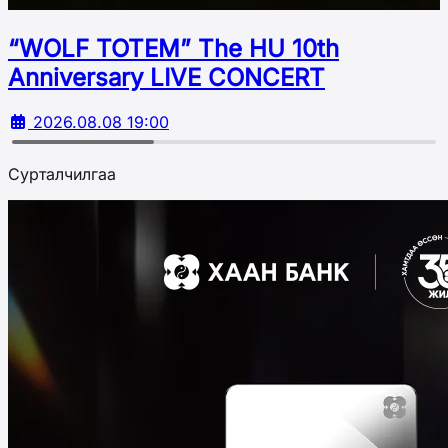
“WOLF TOTEM” The HU 10th
Аnniversary LIVE CONCERT
2026.08.08 19:00
Сурталчилгаа