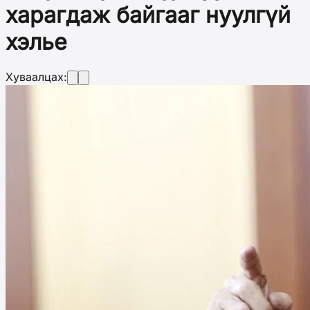
харагдаж байгааг нуулгүй
хэлье
Хуваалцах: