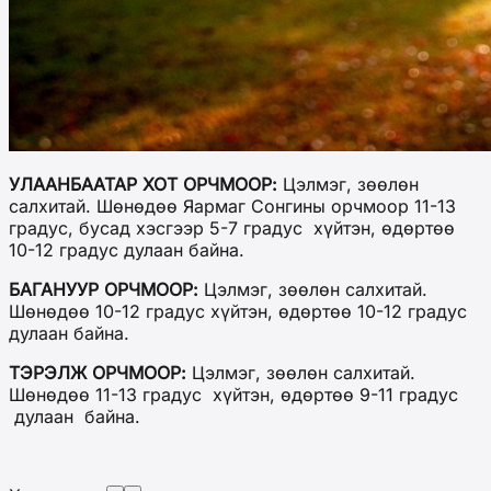
УЛААНБААТАР ХОТ ОРЧМООР:
Цэлмэг, зөөлөн
салхитай. Шөнөдөө Яармаг Сонгины орчмоор 11-13
градус, бусад хэсгээр 5-7 градус хүйтэн, өдөртөө
10-12 градус дулаан байна.
БАГАНУУР ОРЧМООР:
Цэлмэг, зөөлөн салхитай.
Шөнөдөө 10-12 градус хүйтэн, өдөртөө 10-12 градус
дулаан байна.
ТЭРЭЛЖ ОРЧМООР:
Цэлмэг, зөөлөн салхитай.
Шөнөдөө 11-13 градус хүйтэн, өдөртөө 9-11 градус
дулаан байна.