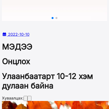
2022-10-10
МЭДЭЭ
Онцлох
Улаанбаатарт 10-12 хэм
дулаан байна
Хуваалцах: