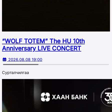
“WOLF TOTEM” The HU 10th
Аnniversary LIVE CONCERT
2026.08.08 19:00
Сурталчилгаа