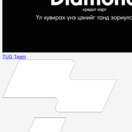
TUG Team