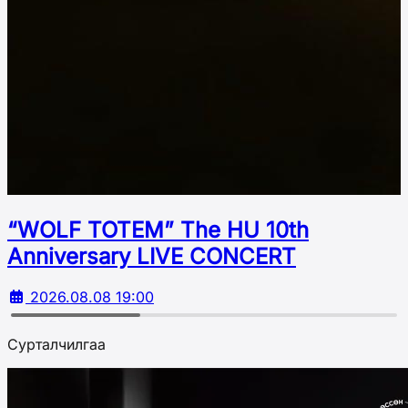
“WOLF TOTEM” The HU 10th
Аnniversary LIVE CONCERT
2026.08.08 19:00
Сурталчилгаа