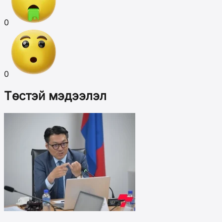
0
0
Төстэй мэдээлэл