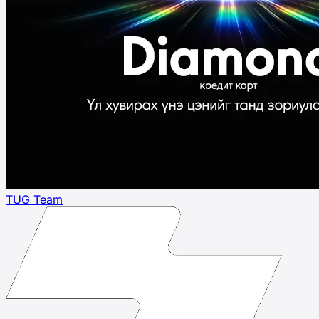
TUG Team