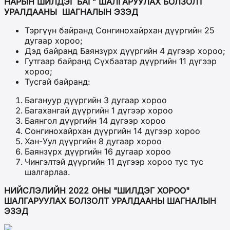
НАРЫН ШИЛДЭГ БАГ” ШАЛГАРУУЛАХ БОЛЗОЛТ
УРАЛДААНЫ ШАГНАЛЫН ЭЗЭД
Тэргүүн байранд Сонгинохайрхан дүүргийн 25
дугаар хороо;
Дэд байранд Баянзүрх дүүргийн 4 дүгээр хороо;
Гутгаар байранд Сүхбаатар дүүргийн 11 дүгээр
хороо;
Тусгай байранд:
Багануур дүүргийн 3 дугаар хороо
Багахангай дүүргийн 1 дүгээр хороо
Баянгол дүүргийн 14 дүгээр хороо
Сонгинохайрхан дүүргийн 14 дүгээр хороо
Хан-Уул дүүргийн 8 дугаар хороо
Баянзүрх дүүргийн 16 дугаар хороо
Чингэлтэй дүүргийн 11 дүгээр хороо тус тус
шалгарлаа.
НИЙСЛЭЛИЙН 2022 ОНЫ "ШИЛДЭГ ХОРОО"
ШАЛГАРУУЛАХ БОЛЗОЛТ УРАЛДААНЫ ШАГНАЛЫН
ЭЗЭД