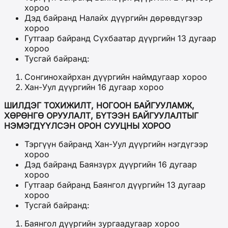
хороо
Дэд байранд Налайх дүүргийн дөрөвдүгээр
хороо
Гутгаар байранд Сүхбаатар дүүргийн 13 дугаар
хороо
Тусгай байранд:
Сонгинохайрхан дүүргийн наймдугаар хороо
Хан-Уул дүүргийн 16 дугаар хороо
ШИЛДЭГ ТОХИЖИЛТ, НОГООН БАЙГУУЛАМЖ,
ХӨРӨНГӨ ОРУУЛАЛТ, БҮТЭЭН БАЙГУУЛАЛТЫГ
НЭМЭГДҮҮЛСЭН ОРОН СУУЦНЫ ХОРОО
Тэргүүн байранд Хан-Уул дүүргийн нэгдүгээр
хороо
Дэд байранд Баянзүрх дүүргийн 16 дугаар
хороо
Гутгаар байранд Баянгол дүүргийн 13 дугаар
хороо
Тусгай байранд:
Баянгол дүүргийн зургаадугаар хороо