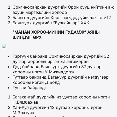
Сонгинохайрхан дүүргийн Орон сууц нийтийн аж
ахуйн мэргэжлийн холбоо
Баянгол дүүргийн Хэрэглэгчдэд үйлчлэх төв-12
Баянзүрх дүүргийн “Булнайн ар” ХХК
“МАНАЙ ХОРОО-МИНИЙ ГУДАМЖ” АЯНЫ
ШИЛДЭГ ӨРХ
Тэргүүн байранд Сонгинохайрхан дүүргийн 32
дугаар хорооны иргэн Ё.Гангамөрөн
Дэд байранд Баянзүрх дүүргийн 37 дугаар
хорооны иргэн У.Мижиддорж
Гутгаар байранд Багануур дүүргийн нэгдүгээр
хорооны иргэн Д.Болд
Тусгай байранд:
Багахангай дүүргийн нэгдүгээр хорооны иргэн
Н.Бямбажав
Хан-Уул дүүргийн 12 дугаар хорооны иргэн
М.Энхтуяа