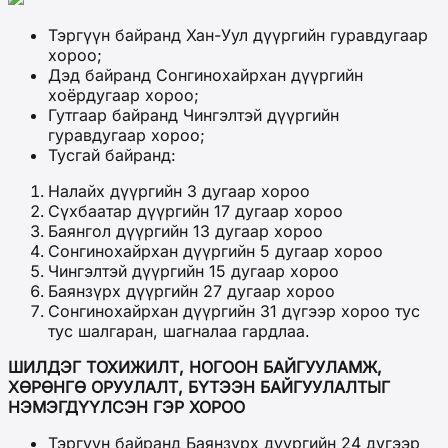
Тэргүүн байранд Хан-Уул дүүргийн гуравдугаар
хороо;
Дэд байранд Сонгинохайрхан дүүргийн
хоёрдугаар хороо;
Гутгаар байранд Чингэлтэй дүүргийн
гуравдугаар хороо;
Тусгай байранд:
Налайх дүүргийн 3 дугаар хороо
Сүхбаатар дүүргийн 17 дугаар хороо
Баянгол дүүргийн 13 дугаар хороо
Сонгинохайрхан дүүргийн 5 дугаар хороо
Чингэлтэй дүүргийн 15 дугаар хороо
Баянзүрх дүүргийн 27 дугаар хороо
Сонгинохайрхан дүүргийн 31 дүгээр хороо тус
тус шалгаран, шагналаа гардлаа.
ШИЛДЭГ ТОХИЖИЛТ, НОГООН БАЙГУУЛАМЖ,
ХӨРӨНГӨ ОРУУЛАЛТ, БҮТЭЭН БАЙГУУЛАЛТЫГ
НЭМЭГДҮҮЛСЭН ГЭР ХОРОО
Тэргүүн байранд Баянзүрх дүүргийн 24 дүгээр