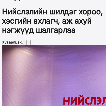
Нийслэлийн шилдэг хороо,
хэсгийн ахлагч, аж ахуй
нэгжүүд шалгарлаа
Хуваалцах: