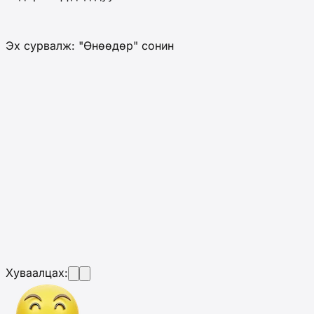
Эх сурвалж: "Өнөөдөр" сонин
Хуваалцах: