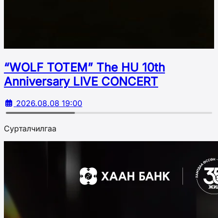
“WOLF TOTEM” The HU 10th
Аnniversary LIVE CONCERT
2026.08.08 19:00
Сурталчилгаа