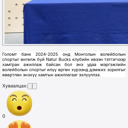
Голомт банк 2024-2025 онд
Монголын волейболын
спортыг өнгөлж буй
Natur Bucks клубий
н ивээн тэтгэгчээр
хамтран ажиллаж байсан бол энэ удаа мэргэжлийн
волейболын спорт
ыг илүү өргөн хүрээнд дэмжих зорилгыг
өвөртлөн энэхүү хамтын ажиллагааг эхлүүллээ.
Хуваалцах:
0