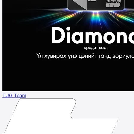
TUG Team