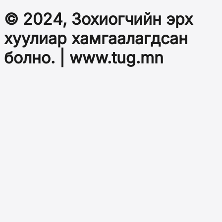
© 2024, Зохиогчийн эрх
хуулиар хамгаалагдсан
болно. | www.tug.mn