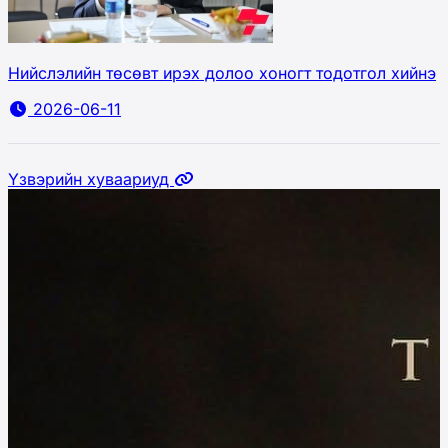
Нийслэлийн төсөвт ирэх долоо хоногт тодотгол хийнэ
2026-06-11
Үзвэрийн хуваариуд