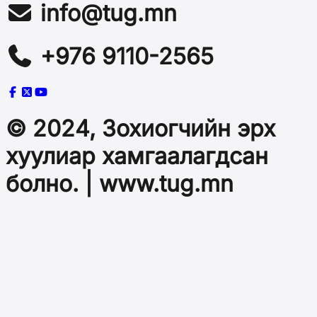
info@tug.mn
+976 9110-2565
© 2024, Зохиогчийн эрх
хуулиар хамгаалагдсан
болно. | www.tug.mn