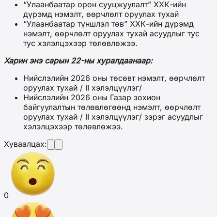
“Улаанбаатар орон сууцжуулалт” ХХК-ийн
дүрэмд нэмэлт, өөрчлөлт оруулах тухай
“Улаанбаатар түншлэл төв” ХХК-ийн дүрэмд
нэмэлт, өөрчлөлт оруулах тухай асуудлыг тус
тус хэлэлцэхээр төлөвлөжээ.
Харин энэ сарын 22-ны хуралдаанаар:
Нийслэлийн 2026 оны төсөвт нэмэлт, өөрчлөлт
оруулах тухай / II хэлэлцүүлэг/
Нийслэлийн 2026 оны Газар зохион
байгуулалтын төлөвлөгөөнд нэмэлт, өөрчлөлт
оруулах тухай / II хэлэлцүүлэг/ зэрэг асуудлыг
хэлэлцэхээр төлөвлөжээ.
Хуваалцах:
0