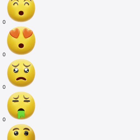
0
0
0
0