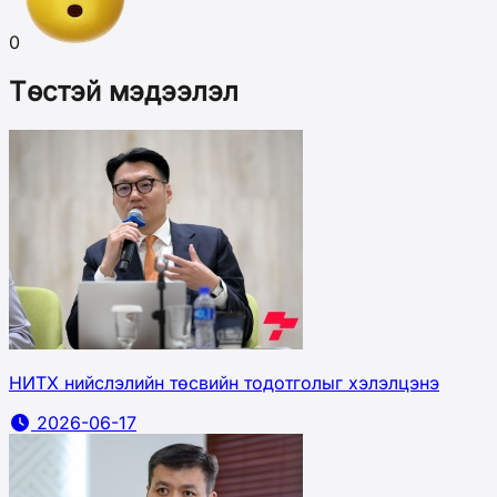
0
Төстэй мэдээлэл
НИТХ нийслэлийн төсвийн тодотголыг хэлэлцэнэ
2026-06-17