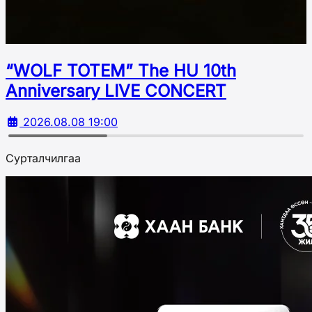
“WOLF TOTEM” The HU 10th
Аnniversary LIVE CONCERT
2026.08.08 19:00
Сурталчилгаа