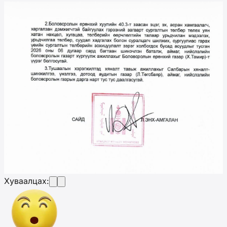
Хуваалцах: