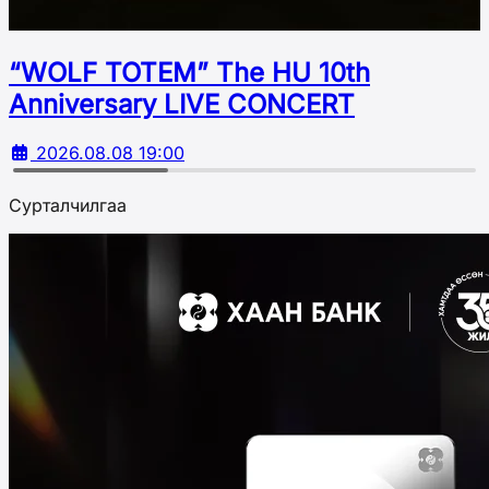
“WOLF TOTEM” The HU 10th
Аnniversary LIVE CONCERT
2026.08.08 19:00
Сурталчилгаа