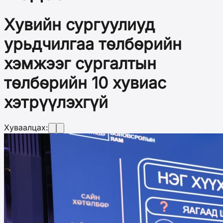
Хувийн сургуулиуд
урьдчилгаа төлбөрийн
хэмжээг сургалтын
төлбөрийн 10 хувиас
хэтрүүлэхгүй
Хуваалцах: