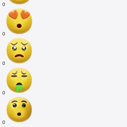
0
0
0
0
0