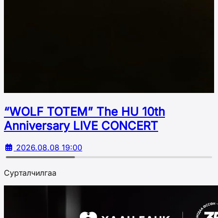
“WOLF TOTEM” The HU 10th
Аnniversary LIVE CONCERT
2026.08.08 19:00
Сурталчилгаа