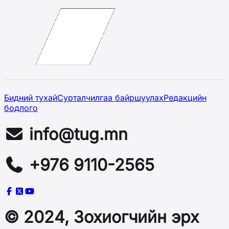
Бидний тухай
Сурталчилгаа байршуулах
Редакцийн
бодлого
info@tug.mn
+976 9110-2565
© 2024, Зохиогчийн эрх