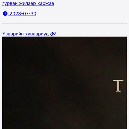
гурван жилээр хасжээ
2023-07-30
Үзвэрийн хуваариуд