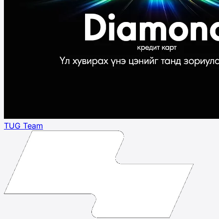
TUG Team