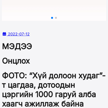
2022-07-12
МЭДЭЭ
Онцлох
ФОТО: “Хүй долоон худаг”-
т цагдаа, дотоодын
цэргийн 1000 гаруй алба
хаагч ажиллаж байна