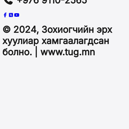
+976 9110-2565
© 2024, Зохиогчийн эрх
хуулиар хамгаалагдсан
болно. | www.tug.mn