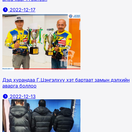
2022-12-17
Дэд хурандаа Г.Цэнгэлхүү хэт бартаат замын дэлхийн
аварга боллоо
2022-12-13