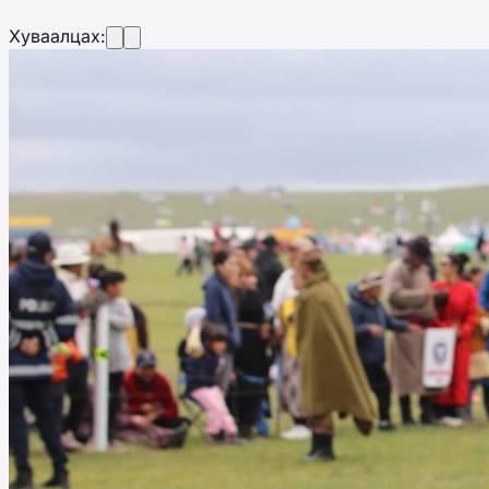
Хуваалцах: