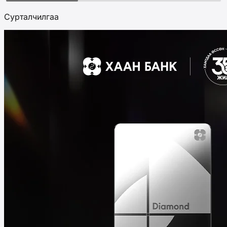
Сурталчилгаа