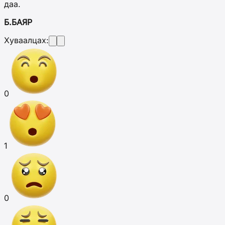
даа.
Б.БАЯР
Хуваалцах:
0
1
0