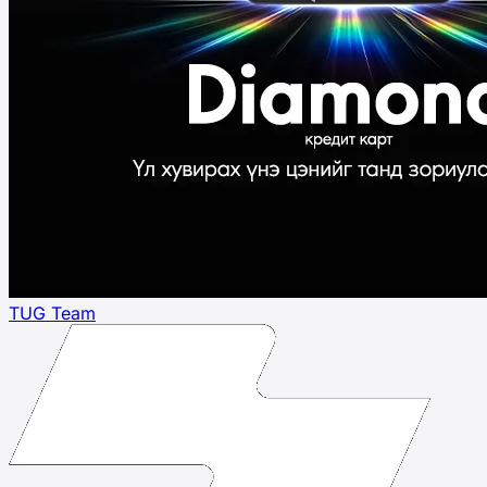
TUG Team