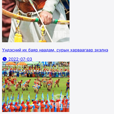
Үндэсний их баяр наадам, сурын харваагаар эхэлнэ
2022-07-03