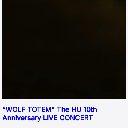
“WOLF TOTEM” The HU 10th
Аnniversary LIVE CONCERT