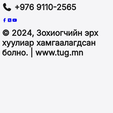
+976 9110-2565
© 2024, Зохиогчийн эрх
хуулиар хамгаалагдсан
болно. | www.tug.mn