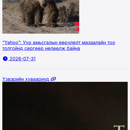
“Yahoo”: Уур амьсгалын өөрчлөлт мазаалайн тоо
толгойнд сөргөөр нөлөөлж байна
2026-07-31
Үзвэрийн хуваариуд